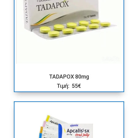
TADAPOX 80mg
Τιμή: 55€