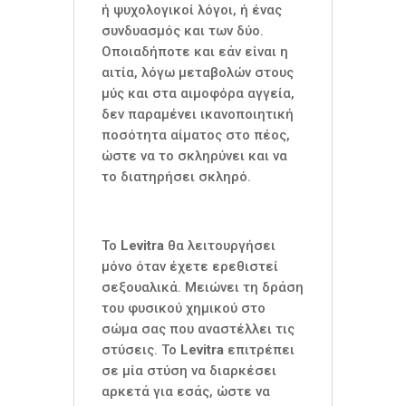
ή ψυχολογικοί λόγοι, ή ένας
συνδυασμός και των δύο.
Οποιαδήποτε και εάν είναι η
αιτία, λόγω μεταβολών στους
μύς και στα αιμοφόρα αγγεία,
δεν παραμένει ικανοποιητική
ποσότητα αίματος στο πέος,
ώστε να το σκληρύνει και να
το διατηρήσει σκληρό.
Το
Levitra
θα λειτουργήσει
μόνο όταν έχετε ερεθιστεί
σεξουαλικά. Μειώνει τη δράση
του φυσικού χημικού στο
σώμα σας που αναστέλλει τις
στύσεις. Το
Levitra
επιτρέπει
σε μία στύση να διαρκέσει
αρκετά για εσάς, ώστε να